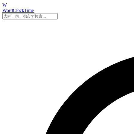
W
WordClockTime