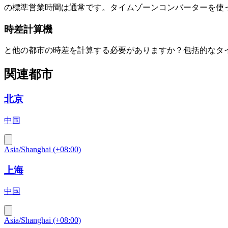
の標準営業時間は通常です。タイムゾーンコンバーターを使
時差計算機
と他の都市の時差を計算する必要がありますか？包括的なタ
関連都市
北京
中国
Asia/Shanghai (+08:00)
上海
中国
Asia/Shanghai (+08:00)