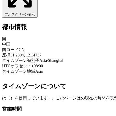
フルスクリーン表示
都市情報
国
中国
国コード
CN
座標
31.2304, 121.4737
タイムゾーン識別子
Asia/Shanghai
UTCオフセット
+08:00
タイムゾーン地域
Asia
タイムゾーンについて
は（）を使用しています。。このページはの現在の時間を表
営業時間