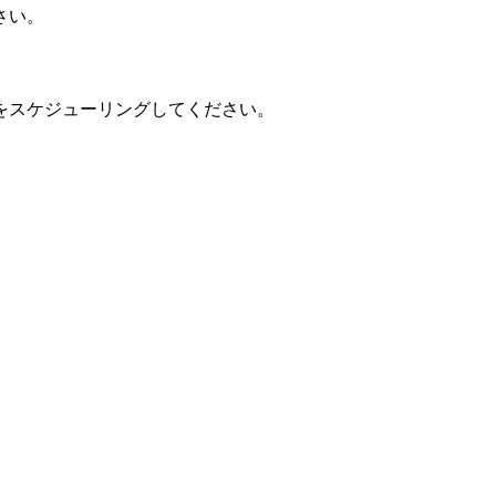
さい。
をスケジューリングしてください。